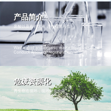
产品简介
废酸以及有机废液 进行资源再生
Waste acid and organic waste liquid
Conduct resource regeneration
危废资源化
再生创造循环，循环创造价值