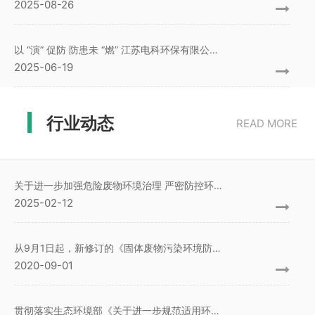
2025-08-26
以 “演” 促防 防患未 “燃” 江苏电科环保有限公司安全生产月活动全面升温​
2025-06-19
行业动态
READ MORE
关于进一步加强危险废物环境治理 严密防控环境风险的指导意见
2025-02-12
从9月1日起，新修订的《固体废物污染环境防治法》（简称“新固废法”）正式施行
2020-09-01
贯彻落实生态环境部《关于进一步规范适用环境行政处罚自由裁量权的指导意见》