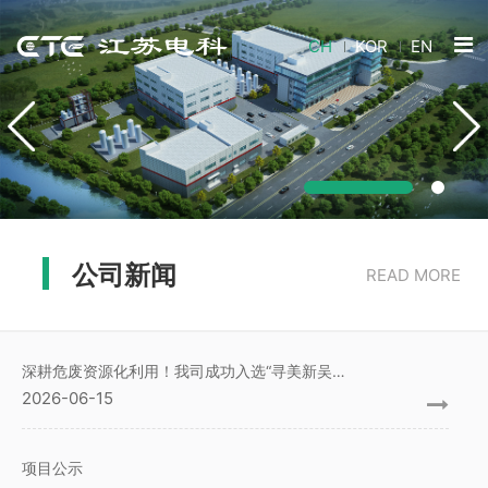
CH
KOR
EN
公司新闻
READ MORE
深耕危废资源化利用！我司成功入选“寻美新吴”生态环保设施打卡点
2026-06-15
项目公示